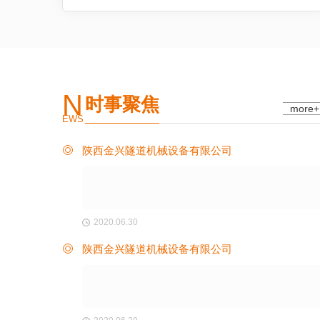
N
时事聚焦
more+
EWS
陕西金兴隧道机械设备有限公司
2020.06.30
陕西金兴隧道机械设备有限公司