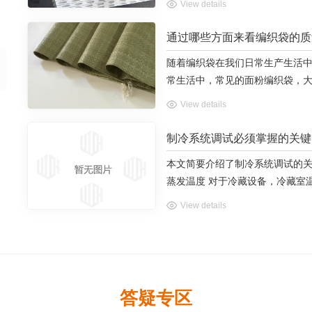
View details
这取决于其主要用途有一定的局
项...
通过哪些方面来看编织袋的质
随着编织袋在我们日常生产生活
常生活中，常见的面粉编织袋，
来说，通过哪些方面来看编织袋的质量呢？ 其实编织袋质量的好坏，
View details
来看质量
制冷系统调试必须掌握的关键
本文简要介绍了制冷系统调试的关键点
蒸发温度 对于冷藏设备，冷藏室
温。制冷装置运行的目标是达到用
View details
温度控制。蒸发温度（制冷剂沸点）
答疑专区