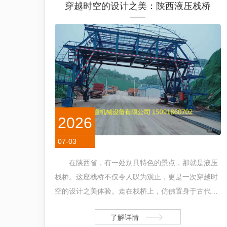
穿越时空的设计之美：陕西液压栈桥
2026
07-03
在陕西省，有一处别具特色的景点，那就是液压
栈桥。这座栈桥不仅令人叹为观止，更是一次穿越时
空的设计之美体验。走在栈桥上，仿佛置身于古代建
筑的怀抱。栈桥的结构精巧而稳固，展现出古代文明
了解详情
智慧的独特魅力。每一...