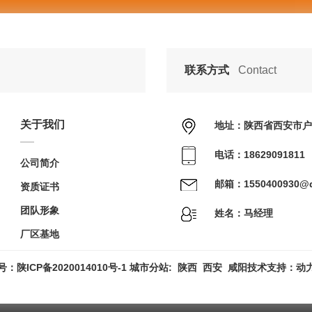
联系方式
Contact
关于我们
地址：陕西省西安市户
电话：18629091811
公司简介
邮箱：1550400930@
资质证书
团队形象
姓名：马经理
厂区基地
案号：
陕ICP备2020014010号-1
城市分站
:
陕西
西安
咸阳
技术支持：
动