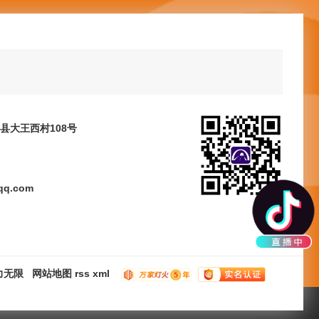
县大王西村108号
qq.com
力无限
网站地图
rss
xml