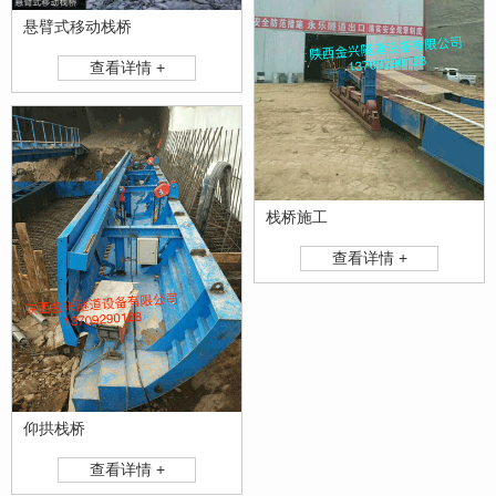
悬臂式移动栈桥
查看详情 +
栈桥施工
查看详情 +
仰拱栈桥
查看详情 +