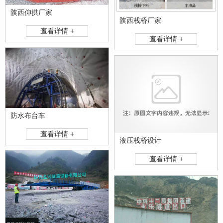
陕西仰拱厂家
陕西栈桥厂家
查看详情 +
查看详情 +
防水布台车
查看详情 +
液压栈桥设计
查看详情 +