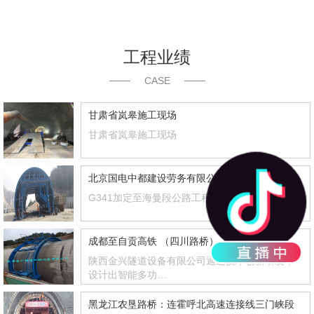
工程业绩
CASE
甘肃省岚皋施工现场
甘肃省岚皋施工现场
北京国电中都建设劳务有限公司
G341加定至海曼段公路工程JX-2标
成都至自贡高铁 （四川路桥）
陕西金兴隧道设备有限公司通过技术创新研发，
设计出智能多功…
黑龙江农垦路桥：连霍呼北高速连接线三门峡段