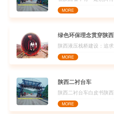
MORE
绿色环保理念贯穿陕西
MORE
陕西二衬台车
MORE