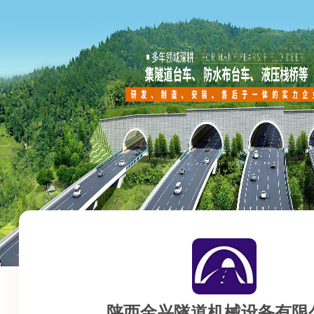
陕西金兴隧道机械设备有限